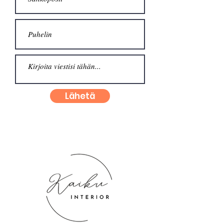
Lähetä